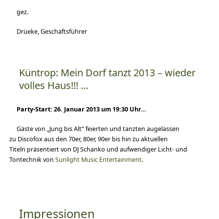
gez.
Drüeke, Geschäftsführer
Küntrop: Mein Dorf tanzt 2013 – wieder
volles Haus!!! …
Party-Start: 26. Januar 2013 um 19:30 Uhr…
Gäste von „Jung bis Alt“ feierten und tanzten augelassen
zu Discofox aus den 70er, 80er, 90er bis hin zu aktuellen
Titeln präsentiert von DJ Schanko und aufwendiger Licht- und
Tontechnik von
Sunlight Music Entertainment
.
Impressionen