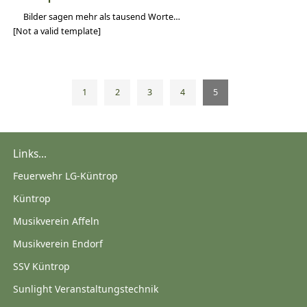
Bilder sagen mehr als tausend Worte…
[Not a valid template]
1
2
3
4
5
Links...
Feuerwehr LG-Küntrop
Küntrop
Musikverein Affeln
Musikverein Endorf
SSV Küntrop
Sunlight Veranstaltungstechnik