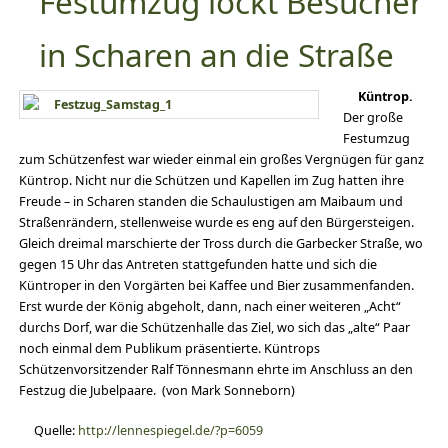
Festumzug lockt Besucher
in Scharen an die Straße
Küntrop.
Der große
Festumzug
zum Schützenfest war wieder einmal ein großes Vergnügen für ganz
Küntrop. Nicht nur die Schützen und Kapellen im Zug hatten ihre
Freude – in Scharen standen die Schaulustigen am Maibaum und
Straßenrändern, stellenweise wurde es eng auf den Bürgersteigen.
Gleich dreimal marschierte der Tross durch die Garbecker Straße, wo
gegen 15 Uhr das Antreten stattgefunden hatte und sich die
Küntroper in den Vorgärten bei Kaffee und Bier zusammenfanden.
Erst wurde der König abgeholt, dann, nach einer weiteren „Acht“
durchs Dorf, war die Schützenhalle das Ziel, wo sich das „alte“ Paar
noch einmal dem Publikum präsentierte. Küntrops
Schützenvorsitzender Ralf Tönnesmann ehrte im Anschluss an den
Festzug die Jubelpaare. (von Mark Sonneborn)
Quelle:
http://lennespiegel.de/?p=6059