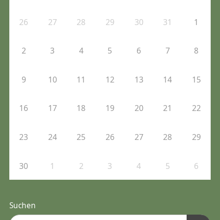
26
27
28
29
30
31
1
2
3
4
5
6
7
8
9
10
11
12
13
14
15
16
17
18
19
20
21
22
23
24
25
26
27
28
29
30
1
2
3
4
5
6
Suchen