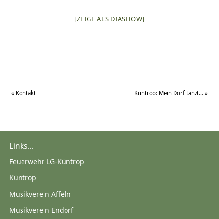
[ZEIGE ALS DIASHOW]
«
Kontakt
Küntrop: Mein Dorf tanzt…
»
Links...
Feuerwehr LG-Küntrop
Küntrop
Musikverein Affeln
Musikverein Endorf