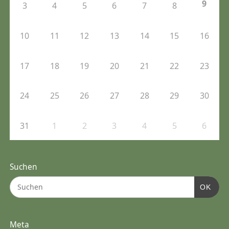
9
3
4
5
6
7
8
10
11
12
13
14
15
16
17
18
19
20
21
22
23
24
25
26
27
28
29
30
31
1
2
3
4
5
6
Suchen
OK
Meta