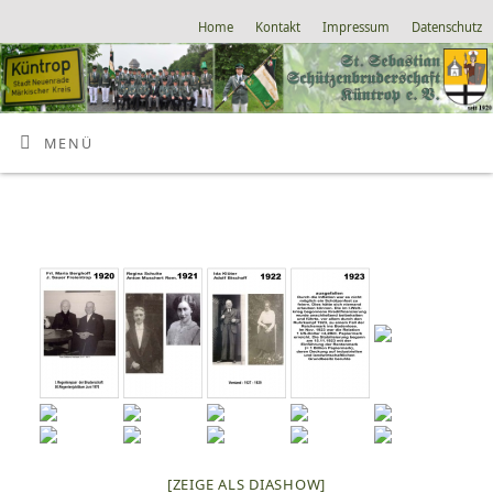
Home
Kontakt
Impressum
Datenschutz
MENÜ
[ZEIGE ALS DIASHOW]