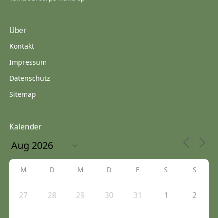
Über
Kontakt
Impressum
Datenschutz
Sitemap
Kalender
M
D
M
D
F
S
S
27
28
29
30
31
1
2