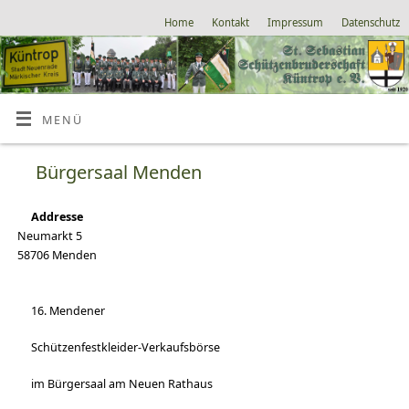
Home
Kontakt
Impressum
Datenschutz
MENÜ
Bürgersaal Menden
Addresse
Neumarkt 5
58706 Menden
16. Mendener
Schützenfestkleider-Verkaufsbörse
im Bürgersaal am Neuen Rathaus