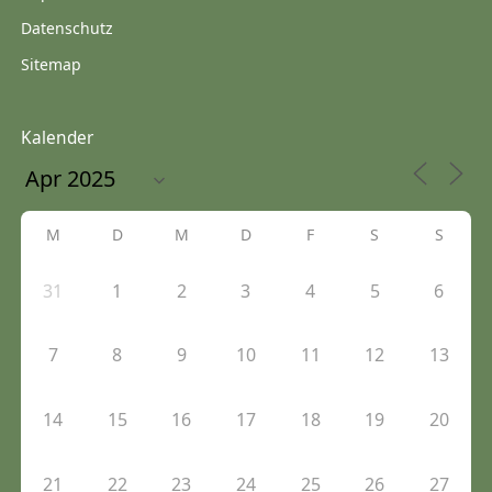
Datenschutz
Sitemap
Kalender
M
D
M
D
F
S
S
31
1
2
3
4
5
6
7
8
9
10
11
12
13
14
15
16
17
18
19
20
21
22
23
24
25
26
27