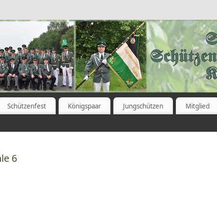
Schützenfest
Königspaar
Jungschützen
Mitglied
le 6