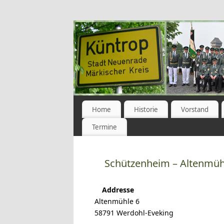
Home
Historie
Vorstand
Termine
Schützenheim – Altenmüh
Addresse
Altenmühle 6
58791 Werdohl-Eveking