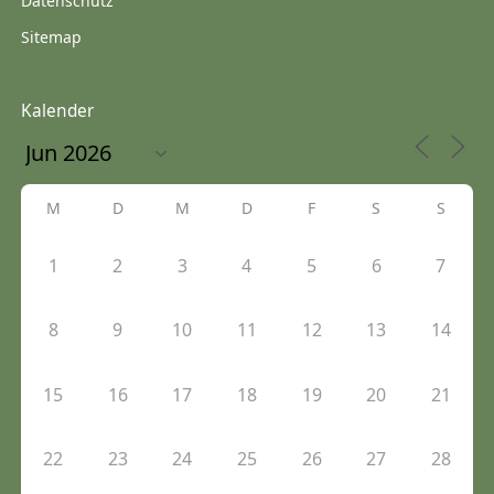
Datenschutz
Sitemap
Kalender
M
D
M
D
F
S
S
1
2
3
4
5
6
7
8
9
10
11
12
13
14
15
16
17
18
19
20
21
22
23
24
25
26
27
28