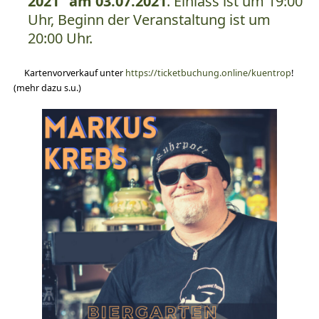
2021“ am 03.07.2021
. Einlass ist um 19:00
Uhr, Beginn der Veranstaltung ist um
20:00 Uhr.
Kartenvorverkauf unter
https://ticketbuchung.online/kuentrop
!
(mehr dazu s.u.)