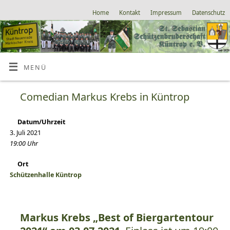
Home
Kontakt
Impressum
Datenschutz
MENÜ
Comedian Markus Krebs in Küntrop
Datum/Uhrzeit
3. Juli 2021
19:00 Uhr
Ort
Schützenhalle Küntrop
Markus Krebs „Best of Biergartentour