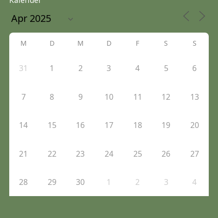
Kalender
M
D
M
D
F
S
S
31
1
2
3
4
5
6
7
8
9
10
11
12
13
14
15
16
17
18
19
20
21
22
23
24
25
26
27
28
29
30
1
2
3
4