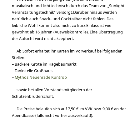
musikalisch und lichttechnisch durch das Team von „Sunlight
Veranstaltungstechnik“ versorgt.Darüber hinaus werden
natürlich auch Snack- und Cocktailbar nicht fehlen. Das
leibliche Wohl kommt also nicht zu kurz.Einlass ist wie
gewohnt ab 16 Jahren (Ausweiskontrolle). Eine Übertragung
der Aufsicht wird nicht akzeptiert.
Ab Sofort erhaltet ihr Karten im Vorverkauf bei folgenden
Stellen:
– Bäckerei Grote im Hagebaumarkt
– Tankstelle Großhaus
–
Mythos Neuenrade Küntrop
sowie bei allen Vorstandsmitgliedern der
Schützenbruderschaft.
Die Preise belaufen sich auf 7,50 € im VVK bzw. 9,00 € an der
Abendkasse (falls nicht vorher ausverkauft!).