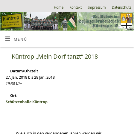
Home
Kontakt
Impressum
Datenschutz
MENÜ
Küntrop „Mein Dorf tanzt“ 2018
Datum/Uhrzeit
27. Jan. 2018 bis 28 Jan. 2018
19:30 Uhr
Ort
Schützenhalle Küntrop
Wie auch in den vergangenen Jahren werden wir