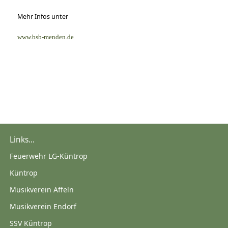
Mehr Infos unter
www.bsb-menden.de
Links...
Feuerwehr LG-Küntrop
Küntrop
Musikverein Affeln
Musikverein Endorf
SSV Küntrop