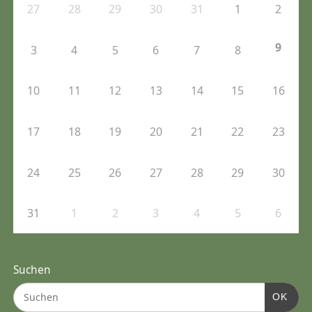
27
28
29
30
31
1
2
9
3
4
5
6
7
8
10
11
12
13
14
15
16
17
18
19
20
21
22
23
24
25
26
27
28
29
30
31
1
2
3
4
5
6
Suchen
OK