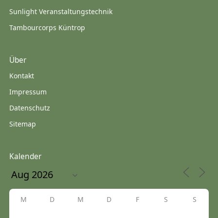
Sunlight Veranstaltungstechnik
Tambourcorps Küntrop
Über
Kontakt
Impressum
Datenschutz
Sitemap
Kalender
M
D
M
D
F
S
S