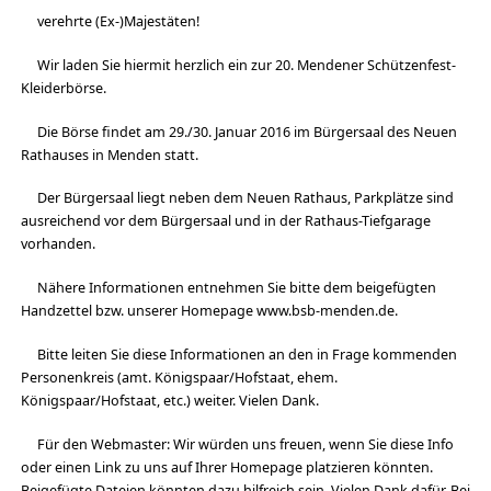
verehrte (Ex-)Majestäten!
Wir laden Sie hiermit herzlich ein zur 20. Mendener Schützenfest-
Kleiderbörse.
Die Börse findet am 29./30. Januar 2016 im Bürgersaal des Neuen
Rathauses in Menden statt.
Der Bürgersaal liegt neben dem Neuen Rathaus, Parkplätze sind
ausreichend vor dem Bürgersaal und in der Rathaus-Tiefgarage
vorhanden.
Nähere Informationen entnehmen Sie bitte dem beigefügten
Handzettel bzw. unserer Homepage www.bsb-menden.de.
Bitte leiten Sie diese Informationen an den in Frage kommenden
Personenkreis (amt. Königspaar/Hofstaat, ehem.
Königspaar/Hofstaat, etc.) weiter. Vielen Dank.
Für den Webmaster: Wir würden uns freuen, wenn Sie diese Info
oder einen Link zu uns auf Ihrer Homepage platzieren könnten.
Beigefügte Dateien könnten dazu hilfreich sein. Vielen Dank dafür. Bei