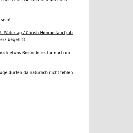
 sein!
5. (Vatertag / Christi Himmelfahrt) ab
erz begehrt!
noch etwas B
esonderes für euch im
üge dürfen da natürlich nicht fehlen