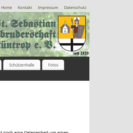
Home
Kontakt
Impressum
Datenschutz
Schützenhalle
Fotos
ht noch eine Gelegenheit um einen