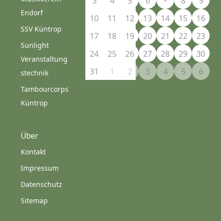
3
4
5
6
8
9
Endorf
10
11
12
13
14
15
16
SSV Küntrop
17
18
19
20
21
22
23
Sunlight
24
25
26
27
28
29
30
Veranstaltung
31
1
2
3
4
5
6
stechnik
Tambourcorps
Küntrop
Über
Kontakt
Impressum
Datenschutz
Sitemap