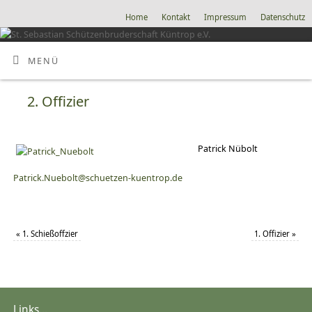
Home
Kontakt
Impressum
Datenschutz
MENÜ
2. Offizier
Patrick Nübolt
Patrick.Nuebolt@schuetzen-kuentrop.de
«
1. Schießoffzier
1. Offizier
»
Links...