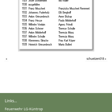
«
schuetzen018
»
Links...
Feuerwehr LG-Küntrop