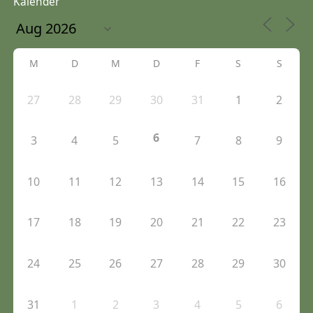
Kalender
M
D
M
D
F
S
S
27
28
29
30
31
1
2
6
3
4
5
7
8
9
10
11
12
13
14
15
16
17
18
19
20
21
22
23
24
25
26
27
28
29
30
31
1
2
3
4
5
6