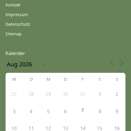
Kontakt
Impressum
Datenschutz
Sitemap
Kalender
M
D
M
D
F
S
S
27
28
29
30
31
1
2
7
3
4
5
6
8
9
10
11
12
13
14
15
16