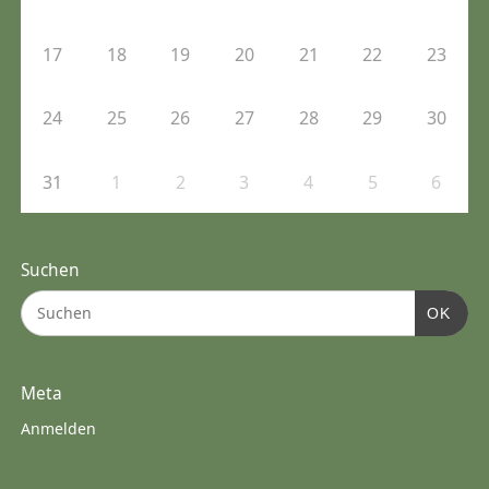
17
18
19
20
21
22
23
24
25
26
27
28
29
30
31
1
2
3
4
5
6
Suchen
OK
Meta
Anmelden