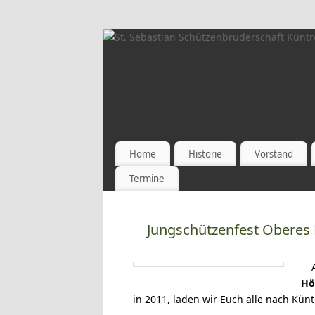
Home
Historie
Vorstand
Termine
Jungschützenfest Oberes
Hö
in 2011, laden wir Euch alle nach Künt