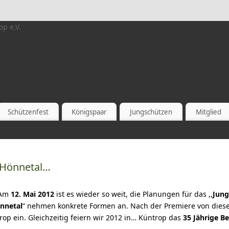
Schützenfest
Königspaar
Jungschützen
Mitglied
 Hönnetal…
Am
12. Mai 2012
ist es wieder so weit, die Planungen für das ,,
Jung
nnetal
“ nehmen konkrete Formen an. Nach der Premiere von diese
rop ein. Gleichzeitig feiern wir 2012 in… Küntrop das
35 Jährige B