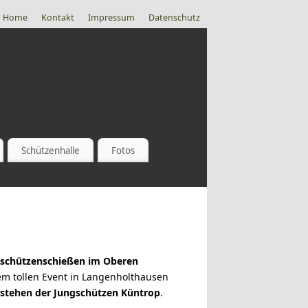
Home
Kontakt
Impressum
Datenschutz
Schützenhalle
Fotos
schützenschießen im Oberen
m tollen Event in Langenholthausen
estehen der Jungschützen Küntrop
.