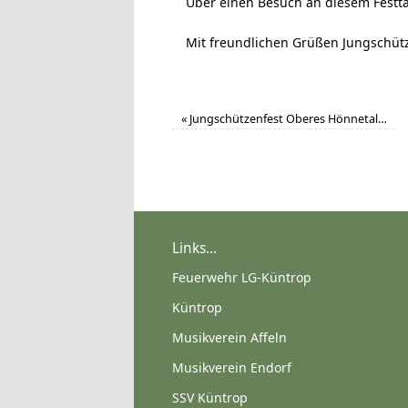
Über einen Besuch an diesem Festtag
Mit freundlichen Grüßen Jungschüt
«
Jungschützenfest Oberes Hönnetal…
Links...
Feuerwehr LG-Küntrop
Küntrop
Musikverein Affeln
Musikverein Endorf
SSV Küntrop