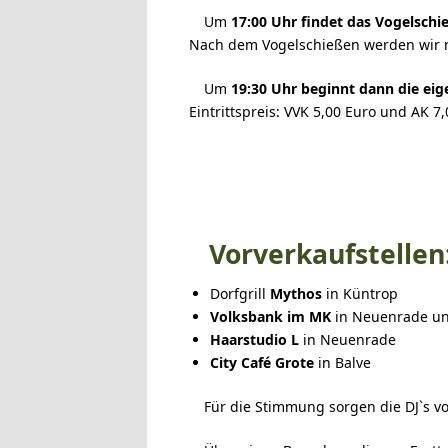
Um
17:00 Uhr findet das Vogelschi
Nach dem Vogelschießen werden wir mi
Um
19:30 Uhr beginnt dann die eig
Eintrittspreis: VVK 5,00 Euro und AK 7
Vorverkaufstellen
Dorfgrill
Mythos
in Küntrop
Volksbank im MK
in Neuenrade un
Haarstudio L
in Neuenrade
City Café
Grote
in Balve
Für die Stimmung sorgen die DJ`s vo