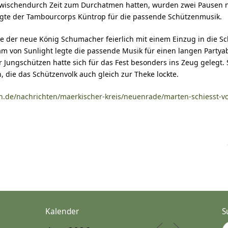
 zwischendurch Zeit zum Durchatmen hatten, wurden zwei Pausen
gte der Tambourcorps Küntrop für die passende Schützenmusik.
 der neue König Schumacher feierlich mit einem Einzug in die Sch
eam von Sunlight legte die passende Musik für einen langen Party
Jungschützen hatte sich für das Fest besonders ins Zeug gelegt. 
, die das Schützenvolk auch gleich zur Theke lockte.
n.de/nachrichten/maerkischer-kreis/neuenrade/marten-schiesst-v
Kalender
S