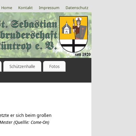
Home
Kontakt
Impressum
Datenschutz
Schützenhalle
Fotos
tzte er sich beim großen
ester (Quellle: Come-On)