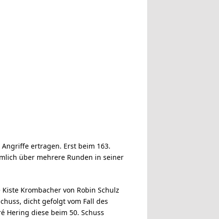
Angriffe ertragen. Erst beim 163.
nämlich über mehrere Runden in seiner
e Kiste Krombacher von Robin Schulz
huss, dicht gefolgt vom Fall des
é Hering diese beim 50. Schuss