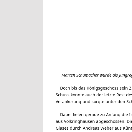
Marten Schumacher wurde als Jungrege
Doch bis das Königsgeschoss sein Zi
Schuss konnte auch der letzte Rest de
Verankerung und sorgte unter den Sc
Dabei fielen gerade zu Anfang die 
aus Volkringhausen abgeschossen. Die 
Glases durch Andreas Weber aus Künt