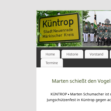
Home
Historie
Vorstand
Termine
Marten schießt den Vogel
KÜNTROP ▪ Marten Schumacher ist d
Jungschützenfest in Küntrop gegen ac