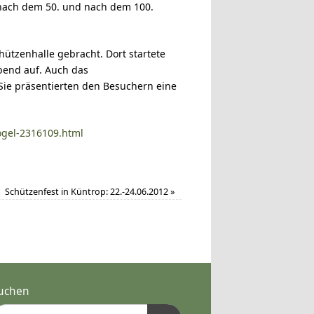
 nach dem 50. und nach dem 100.
ützenhalle gebracht. Dort startete
abend auf. Auch das
Sie präsentierten den Besuchern eine
ogel-2316109.html
Schützenfest in Küntrop: 22.-24.06.2012
»
uchen