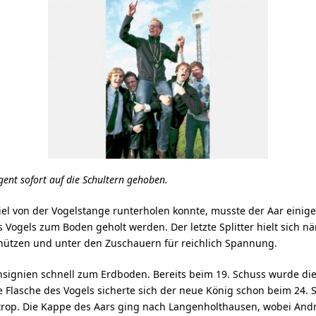
nt sofort auf die Schultern gehoben.
el von der Vogelstange runterholen konnte, musste der Aar einige 
s Vogels zum Boden geholt werden. Der letzte Splitter hielt sich 
hützen und unter den Zuschauern für reichlich Spannung.
Insignien schnell zum Erdboden. Bereits beim 19. Schuss wurde di
Flasche des Vogels sicherte sich der neue König schon beim 24. Sc
rop. Die Kappe des Aars ging nach Langenholthausen, wobei Andr