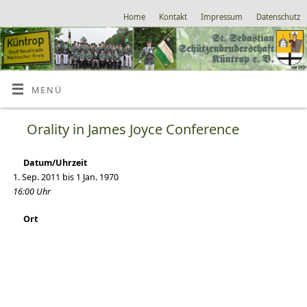
Home
Kontakt
Impressum
Datenschutz
MENÜ
Orality in James Joyce Conference
Datum/Uhrzeit
1. Sep. 2011 bis 1 Jan. 1970
16:00 Uhr
Ort