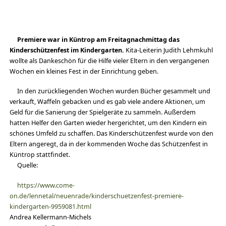
Premiere war in Küntrop am Freitagnachmittag das
Kinderschützenfest im Kindergarten.
Kita-Leiterin Judith Lehmkuhl
wollte als Dankeschön für die Hilfe vieler Eltern in den vergangenen
Wochen ein kleines Fest in der Einrichtung geben.
In den zurückliegenden Wochen wurden Bücher gesammelt und
verkauft, Waffeln gebacken und es gab viele andere Aktionen, um
Geld für die Sanierung der Spielgeräte zu sammeln. Außerdem
hatten Helfer den Garten wieder hergerichtet, um den Kindern ein
schönes Umfeld zu schaffen. Das Kinderschützenfest wurde von den
Eltern angeregt, da in der kommenden Woche das Schützenfest in
Küntrop stattfindet.
Quelle:
https://www.come-
on.de/lennetal/neuenrade/kinderschuetzenfest-premiere-
kindergarten-9959081.html
Andrea Kellermann-Michels