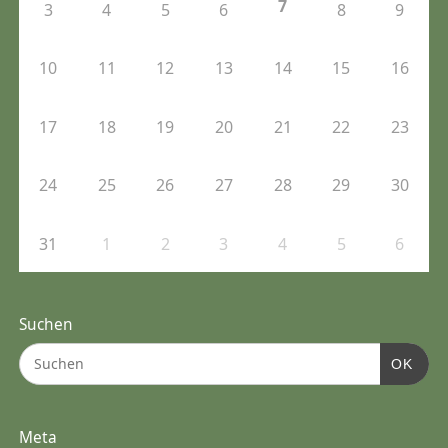
7
3
4
5
6
8
9
10
11
12
13
14
15
16
17
18
19
20
21
22
23
24
25
26
27
28
29
30
31
1
2
3
4
5
6
Suchen
OK
Meta