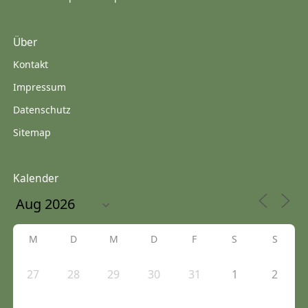
Über
Kontakt
Impressum
Datenschutz
Sitemap
Kalender
M
D
M
D
F
S
S
27
28
29
30
31
1
2