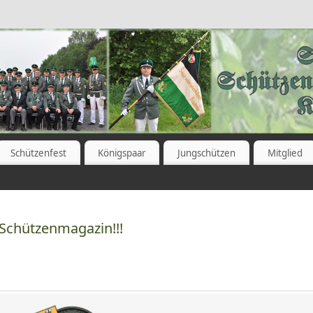
Schützenfest
Königspaar
Jungschützen
Mitglied
 Schützenmagazin!!!