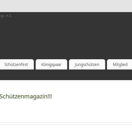
Schützenfest
Königspaar
Jungschützen
Mitglied
 Schützenmagazin!!!