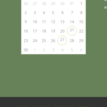
26
27
28
29
30
31
1
A
2
3
4
5
6
7
8
9
10
11
12
13
14
15
21
16
17
18
19
20
22
27
23
24
25
26
28
29
30
1
2
3
4
5
6
Kontakt
Impressum
Datenschutz
Sitemap