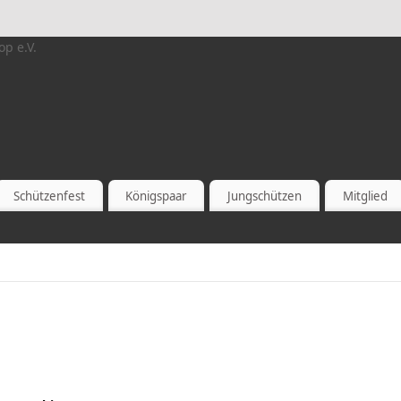
Schützenfest
Königspaar
Jungschützen
Mitglied