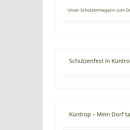
Unser Schützenmagazin zum Do
Schützenfest in Küntro
Küntrop – Mein Dorf t