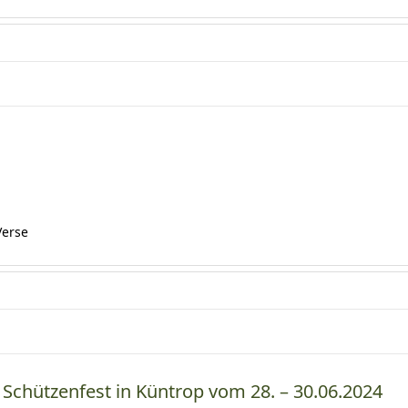
Verse
chützenfest in Küntrop vom 28. – 30.06.2024