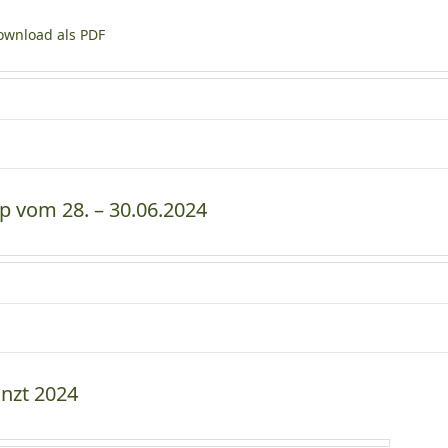
wnload als PDF
p vom 28. – 30.06.2024
anzt 2024